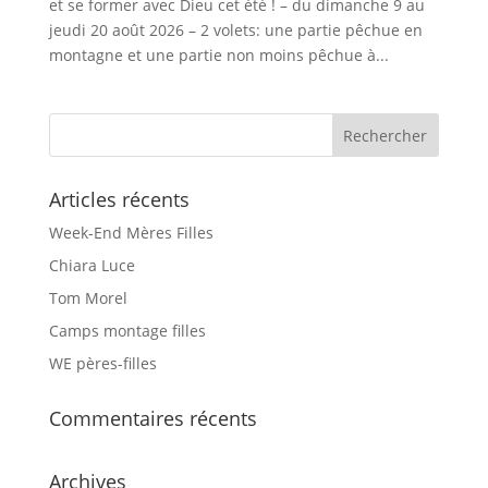
et se former avec Dieu cet été ! – du dimanche 9 au
jeudi 20 août 2026 – 2 volets: une partie pêchue en
montagne et une partie non moins pêchue à...
Articles récents
Week-End Mères Filles
Chiara Luce
Tom Morel
Camps montage filles
WE pères-filles
Commentaires récents
Archives